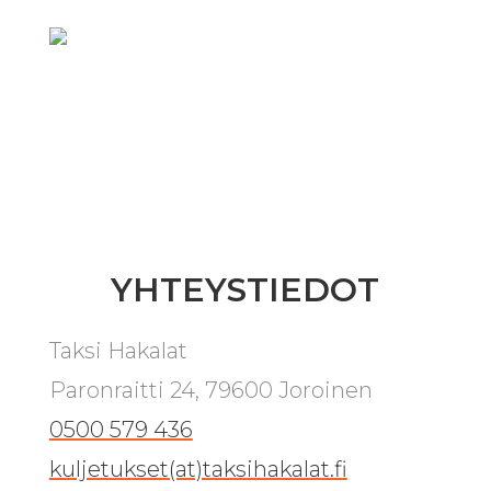
YHTEYSTIEDOT
Taksi Hakalat
Paronraitti 24, 79600 Joroinen
0500 579 436
kuljetukset(at)taksihakalat.fi