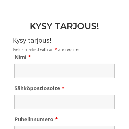
KYSY TARJOUS!
Kysy tarjous!
Fields marked with an
*
are required
Nimi
*
Sähköpostiosoite
*
Puhelinnumero
*