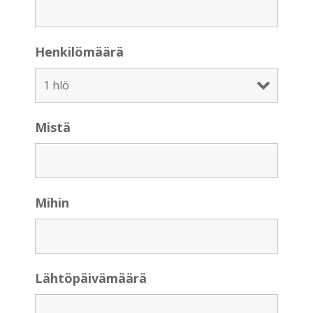
Henkilömäärä
Mistä
Mihin
Lähtöpäivämäärä