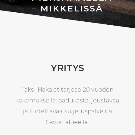
– MIKKELISSÄ
YRITYS
Taksi Hakalat tarjoaa 20 vuoden
kokemuksella laadukasta, joustavaa
ja luotettavaa kuljetuspalvelua
Savon alueella.